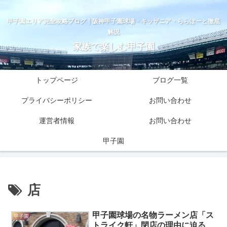
甲子園エリア完全攻略ブログ｜阪神甲子園球場・キッザニア・ららぽーと徹底
解説
家族で楽しむ甲子園
トップページ
ブログ一覧
プライバシーポリシー
お問い合わせ
運営者情報
お問い合わせ
甲子園
店
甲子園球場の名物ラーメン店「ス
甲子園
トライク軒」閉店の理由に迫る