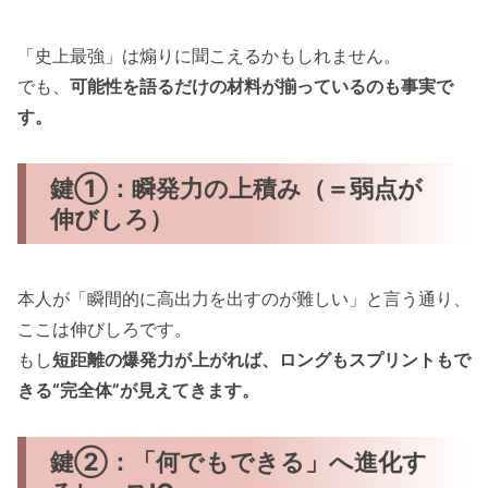
「史上最強」は煽りに聞こえるかもしれません。
でも、
可能性を語るだけの材料が揃っているのも事実で
す。
鍵①：瞬発力の上積み（＝弱点が
伸びしろ）
本人が「瞬間的に高出力を出すのが難しい」と言う通り、
ここは伸びしろです。
もし
短距離の爆発力が上がれば、ロングもスプリントもで
きる“完全体”が見えてきます。
鍵②：「何でもできる」へ進化す