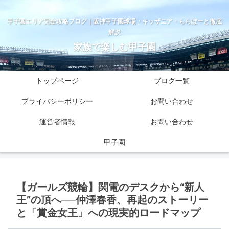
甲子園エリア完全攻略ブログ｜阪神甲子園球場・キッザニア・ららぽーと徹底
解説
家族で楽しむ甲子園
トップページ
ブログ一覧
プライバシーポリシー
お問い合わせ
運営者情報
お問い合わせ
甲子園
【ガールズ競輪】関電のデスクから“新人
王”の頂へ──仲澤春香、再起のストーリー
と「賞金女王」への現実的ロードマップ