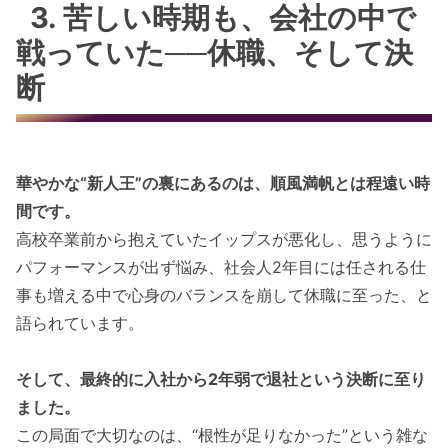
3. 苦しい時期も、会社の中で
戦っていた──休職、そして決
断
華やかな“新人王”の裏にあるのは、順風満帆とは程遠い時
間です。
高校卒業前から抱えていたイップスが悪化し、思うように
パフォーマンスが出ず悩み、社会人2年目には任される仕
事も増える中で心身のバランスを崩して休職に至った、と
語られています。
そして、最終的に入社から2年弱で退社という決断に至り
ました。
この局面で大切なのは、“根性が足りなかった”という雑な