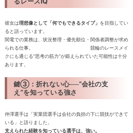
るレースIQ
彼女は
理想像として「何でもできるタイプ」
を目指してい
ると語っています。
関電での業務は、状況整理・優先順位・関係者調整が求め
られる仕事。 競輪のレースメイ
クにも通じる“思考の筋力”が鍛えられていた可能性は十分
あります。
鍵③：折れない心──“会社の支
え”を知っている強さ
仲澤選手は「実業団選手は会社の負担の下に競技ができて
いる」と語りました。
支えられた経験を知っている選手は、強い。