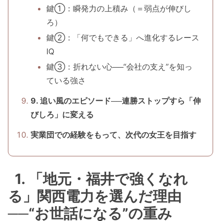
鍵①：瞬発力の上積み（＝弱点が伸びし
ろ）
鍵②：「何でもできる」へ進化するレース
IQ
鍵③：折れない心──“会社の支え”を知っ
ている強さ
9. 追い風のエピソード──連勝ストップすら「伸
びしろ」に変える
実業団での経験をもって、次代の女王を目指す
1. 「地元・福井で強くなれ
る」関西電力を選んだ理由
──“お世話になる”の重み