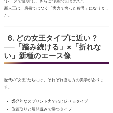
“レースで証明”し、さらに“表彰で刻まれた”。
新人王は、肩書ではなく「実力で奪った称号」になりまし
た。
6. どの女王タイプに近い？
──「踏み続ける」×「折れな
い」新種のエース像
歴代の“女王”たちには、それぞれ勝ち方の美学がありま
す。
爆発的なスプリント力でねじ伏せるタイプ
位置取りと展開読みで勝つタイプ