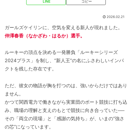
LINE
コピー
2026.02.21
ガールズケイリンに、空気を変える新人が現れました。
仲澤春香（なかざわ・はるか）選手。
ルーキーの頂点を決める一発勝負「ルーキーシリーズ
2024プラス」を制し、“新人王”の名にふさわしいインパ
クトを残した存在です。
ただ、彼女の物語が胸を打つのは、強いからだけではあり
ません。
かつて関西電力で働きながら実業団のボート競技に打ち込
み、職場の理解と支えのもとで競技に向き合っていた──
その「両立の現場」と「感謝の気持ち」が、いまの“強さ
の芯”になっています。