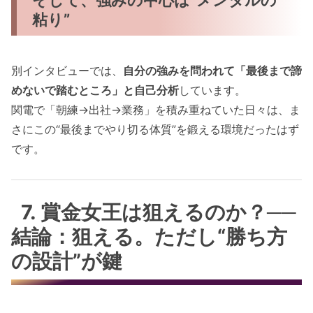
粘り”
別インタビューでは、
自分の強みを問われて「最後まで諦
めないで踏むところ」と自己分析
しています。
関電で「朝練→出社→業務」を積み重ねていた日々は、ま
さにこの“最後までやり切る体質”を鍛える環境だったはず
です。
7. 賞金女王は狙えるのか？──
結論：狙える。ただし“勝ち方
の設計”が鍵