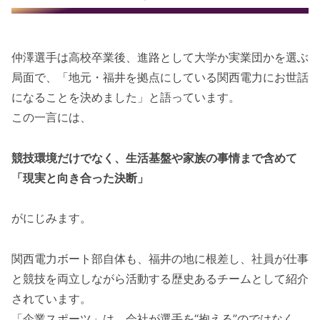
仲澤選手は高校卒業後、進路として大学か実業団かを選ぶ
局面で、「地元・福井を拠点にしている関西電力にお世話
になることを決めました」と語っています。
この一言には、
競技環境だけでなく、生活基盤や家族の事情まで含めて
「現実と向き合った決断」
がにじみます。
関西電力ボート部自体も、福井の地に根差し、社員が仕事
と競技を両立しながら活動する歴史あるチームとして紹介
されています。
「企業スポーツ」は、会社が選手を“抱える”のではなく、