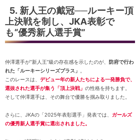
5. 新人王の戴冠──ルーキー頂
上決戦を制し、JKA表彰で
も“優秀新人選手賞”
仲澤選手が“新人王”級の存在感を示したのが、
防府で行わ
れた「ルーキーシリーズプラス」
。
このレースは、
デビュー年の新人たちによる一発勝負で、
選抜された選手が集う「頂上決戦」
の性格を持ちます。
そして仲澤選手は、その舞台で優勝を掴み取りました。
さらに、JKAの「2025年表彰選手」発表では、
ガールズ
の優秀新人選手賞に選出されました。