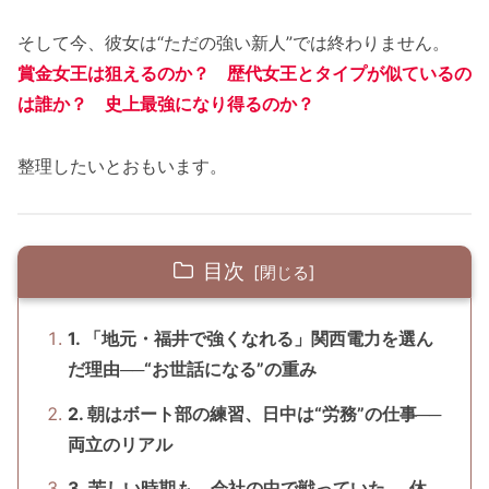
そして今、彼女は“ただの強い新人”では終わりません。
賞金女王は狙えるのか？ 歴代女王とタイプが似ているの
は誰か？ 史上最強になり得るのか？
整理したいとおもいます。
目次
1. 「地元・福井で強くなれる」関西電力を選ん
だ理由──“お世話になる”の重み
2. 朝はボート部の練習、日中は“労務”の仕事──
両立のリアル
3. 苦しい時期も、会社の中で戦っていた──休