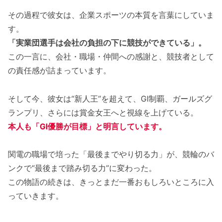
その過程で彼女は、企業スポーツの本質を言葉にしていま
す。
「実業団選手は会社の負担の下に競技ができている」。
この一言に、会社・職場・仲間への感謝と、競技者として
の責任感が詰まっています。
そして今、彼女は“新人王”を超えて、GI制覇、ガールズグ
ランプリ、さらには賞金女王へと視線を上げている。
本人も「GI優勝が目標」と明言しています。
関電の職場で培った「最後までやり切る力」が、競輪のバ
ンクで“最後まで踏み切る力”に変わった。
この物語の続きは、きっとまだ一番おもしろいところに入
っていきます。