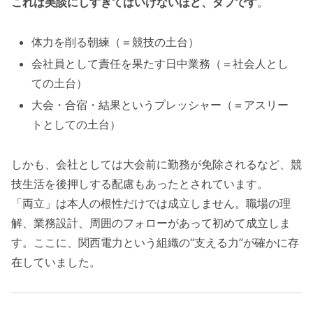
これは美談にしすぎてはいけないほど、タフです
。
体力を削る朝練（＝競技の土台）
会社員として責任を果たす日中業務（＝社会人とし
ての土台）
大会・合宿・結果というプレッシャー（＝アスリー
トとしての土台）
しかも、会社としては大会前に勤務が免除されるなど、競
技生活を後押しする配慮もあったとされています。
「両立」は本人の根性だけでは成立しません。職場の理
解、業務設計、周囲のフォローがあって初めて成立しま
す。ここに、関西電力という組織の“支える力”が確かに存
在していました。