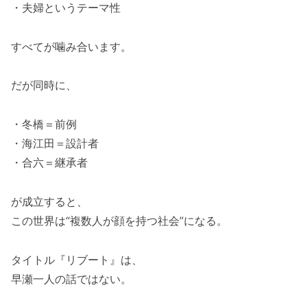
・夫婦というテーマ性
すべてが噛み合います。
だが同時に、
・冬橋＝前例
・海江田＝設計者
・合六＝継承者
が成立すると、
この世界は“複数人が顔を持つ社会”になる。
タイトル『リブート』は、
早瀬一人の話ではない。