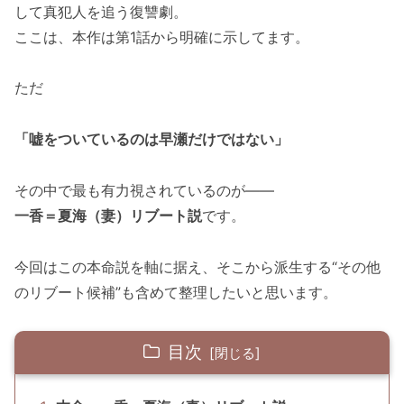
して真犯人を追う復讐劇。
ここは、本作は第1話から明確に示してます。
ただ
「嘘をついているのは早瀬だけではない」
その中で最も有力視されているのが――
一香＝夏海（妻）リブート説
です。
今回はこの本命説を軸に据え、そこから派生する“その他
のリブート候補”も含めて整理したいと思います。
目次