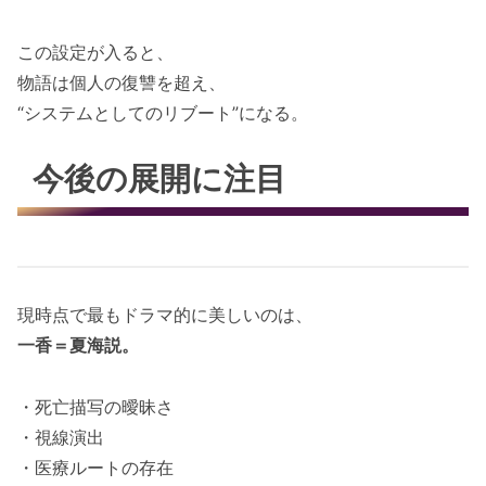
この設定が入ると、
物語は個人の復讐を超え、
“システムとしてのリブート”になる。
今後の展開に注目
現時点で最もドラマ的に美しいのは、
一香＝夏海説。
・死亡描写の曖昧さ
・視線演出
・医療ルートの存在