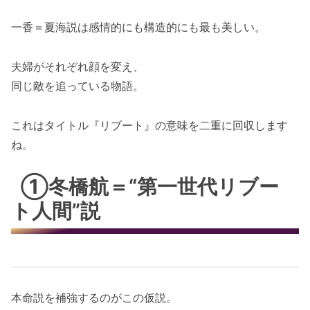
一香＝夏海説は感情的にも構造的にも最も美しい。
夫婦がそれぞれ顔を変え、
同じ敵を追っている物語。
これはタイトル『リブート』の意味を二重に回収します
ね。
①冬橋航＝“第一世代リブー
ト人間”説
本命説を補強するのがこの仮説。