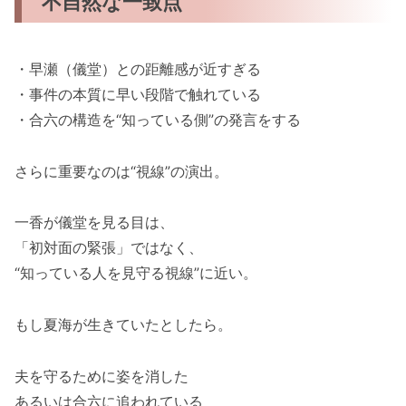
不自然な一致点
・早瀬（儀堂）との距離感が近すぎる
・事件の本質に早い段階で触れている
・合六の構造を“知っている側”の発言をする
さらに重要なのは“視線”の演出。
一香が儀堂を見る目は、
「初対面の緊張」ではなく、
“知っている人を見守る視線”に近い。
もし夏海が生きていたとしたら。
夫を守るために姿を消した
あるいは合六に追われている