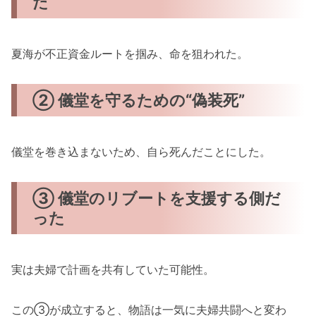
た
夏海が不正資金ルートを掴み、命を狙われた。
② 儀堂を守るための“偽装死”
儀堂を巻き込まないため、自ら死んだことにした。
③ 儀堂のリブートを支援する側だ
った
実は夫婦で計画を共有していた可能性。
この③が成立すると、物語は一気に夫婦共闘へと変わ