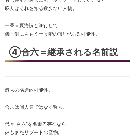
麻友はそれを知る数少ない人物。
一香＝夏海説と並行して、
儀堂側にももう一段階の“顔”がある可能性。
④合六＝継承される名前説
最大の構造的可能性。
合六は個人名ではなく称号。
代々“合六”を名乗る存在なら、
彼もまたリブートの産物。