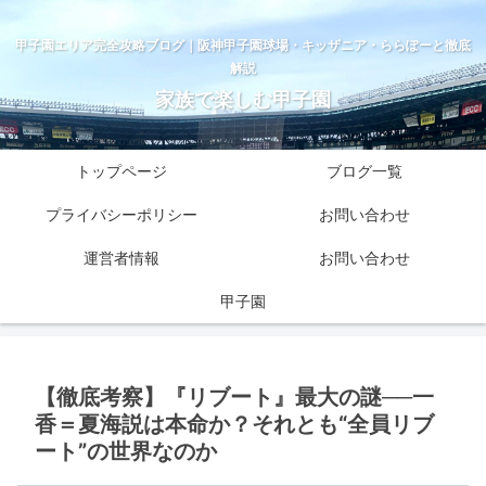
甲子園エリア完全攻略ブログ｜阪神甲子園球場・キッザニア・ららぽーと徹底
解説
家族で楽しむ甲子園
トップページ
ブログ一覧
プライバシーポリシー
お問い合わせ
運営者情報
お問い合わせ
甲子園
【徹底考察】『リブート』最大の謎──一
香＝夏海説は本命か？それとも“全員リブ
ート”の世界なのか